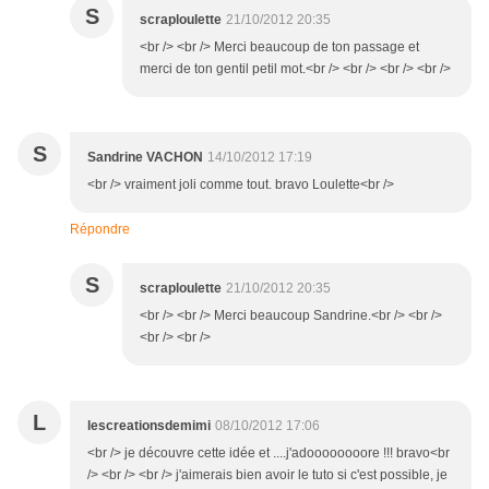
S
scraploulette
21/10/2012 20:35
<br /> <br /> Merci beaucoup de ton passage et
merci de ton gentil petil mot.<br /> <br /> <br /> <br />
S
Sandrine VACHON
14/10/2012 17:19
<br /> vraiment joli comme tout. bravo Loulette<br />
Répondre
S
scraploulette
21/10/2012 20:35
<br /> <br /> Merci beaucoup Sandrine.<br /> <br />
<br /> <br />
L
lescreationsdemimi
08/10/2012 17:06
<br /> je découvre cette idée et ....j'adoooooooore !!! bravo<br
/> <br /> <br /> j'aimerais bien avoir le tuto si c'est possible, je