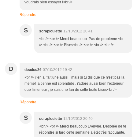
voudrais bien essayer !<br />
Répondre
S
scraploulette
12/10/2012 20:41
<br /> <br /> Merci beaucoup. Pas de problème.<br
/> <br /> <br /> Bises<br /> <br /> <br /> <br />
D
doudou26
07/10/2012 19:42
<br /> j' en ai fait une aussi , mais si tu dis que ce n'est pas la
même! la tienne est splendide , j'adore aussi bien l'exterieur
que l'interieur , je suis une fan de cette boite bises<br />
Répondre
S
scraploulette
12/10/2012 20:40
<br /> <br /> Merci beaucoup Evelyne. Désolée de te
répondre si tard cette semaine a étét très fatiguante.