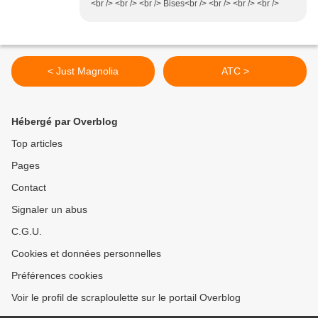
<br /> <br /> <br /> Bises<br /> <br /> <br /> <br />
< Just Magnolia
ATC >
Hébergé par Overblog
Top articles
Pages
Contact
Signaler un abus
C.G.U.
Cookies et données personnelles
Préférences cookies
Voir le profil de scraploulette sur le portail Overblog