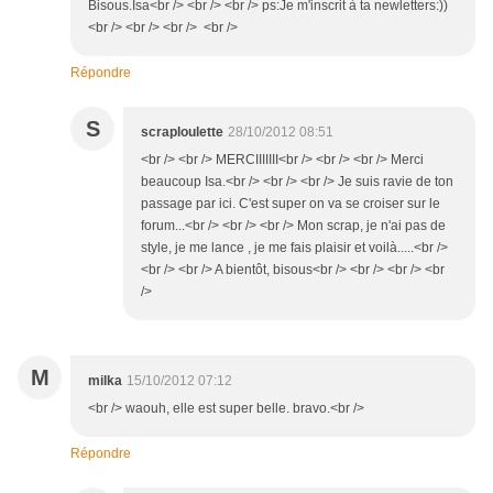
Bisous.Isa<br /> <br /> <br /> ps:Je m'inscrit à ta newletters:))
<br /> <br /> <br /> <br />
Répondre
S
scraploulette
28/10/2012 08:51
<br /> <br /> MERCIIIIIII<br /> <br /> <br /> Merci
beaucoup Isa.<br /> <br /> <br /> Je suis ravie de ton
passage par ici. C'est super on va se croiser sur le
forum...<br /> <br /> <br /> Mon scrap, je n'ai pas de
style, je me lance , je me fais plaisir et voilà.....<br />
<br /> <br /> A bientôt, bisous<br /> <br /> <br /> <br
/>
M
milka
15/10/2012 07:12
<br /> waouh, elle est super belle. bravo.<br />
Répondre