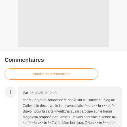
Commentaires
Ajouter un commentaire
I
ISA
26/10/2012 12:28
<br /> Bonjour Corinne<br /> <br /> <br /> J'arrive du blog de
Cathy et je découvre le tiens avec plaisir!!<br /> <br /> <br />
Bravo !!pour ta carte -livre!!!J'ai aussi participé sur le forum
Magniolia proposé par Fabie'N .Je vais aller voir la tienne hi!!
<br /> <br /> <br /> J'aime bien ton scrap:))<br /> <br /> <br />