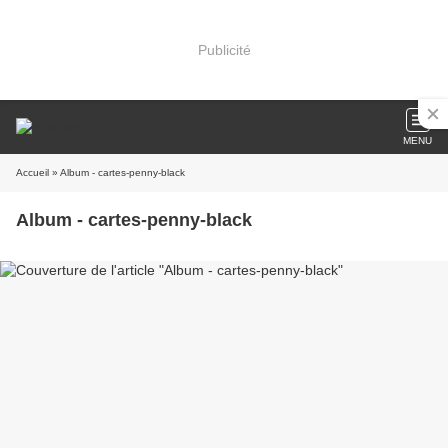
Publicité
MENU
Accueil
» Album - cartes-penny-black
Album - cartes-penny-black