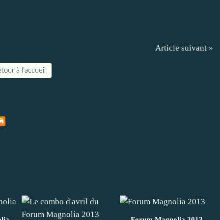
Article suivant »
tour à l'accueil
lia
Forum Magnolia 2013