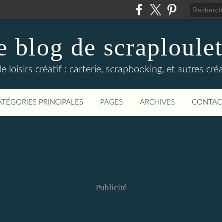
e blog de scraploulet
e loisirs créatif : carterie, scrapbooking, et autres cré
ATÉGORIES PRINCIPALES
PAGES
ARCHIVES
CONTAC
Publicité