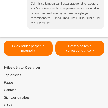
J'ai mis ce tampon car il est à craquer et je l'adore...
<br /> <br /> <br /> Tant pis je me suis fait plaisir et si
je retrouve une boite rigide dans ce style, je
recommencerai....<br /> <br /> <br /> Bisous<br /> <br
/> <br /> <br />
< Calendrier perpétuel
Petites boites à
magnolia
correspondance >
Hébergé par Overblog
Top articles
Pages
Contact
Signaler un abus
C.G.U.