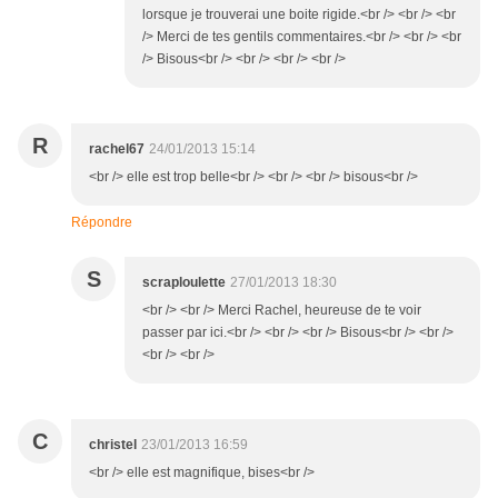
lorsque je trouverai une boite rigide.<br /> <br /> <br
/> Merci de tes gentils commentaires.<br /> <br /> <br
/> Bisous<br /> <br /> <br /> <br />
R
rachel67
24/01/2013 15:14
<br /> elle est trop belle<br /> <br /> <br /> bisous<br />
Répondre
S
scraploulette
27/01/2013 18:30
<br /> <br /> Merci Rachel, heureuse de te voir
passer par ici.<br /> <br /> <br /> Bisous<br /> <br />
<br /> <br />
C
christel
23/01/2013 16:59
<br /> elle est magnifique, bises<br />