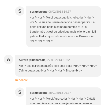
S
scraploulette
08/02/2013 19:57
<br /> <br /> Merci beaucoup Michelle.<br /> <br />
<br /> Je suis heureuse de te voir passer par ici. La
boite est une boite à ceinture homme et je l'ai
transformée , c'est du bricolage mais elle fera un joli
petit coffret à bijoux.<br /> <br /> <br /> Bises<br />
<br /> <br /> <br />
A
Aurore (blueboreale)
27/01/2013 21:32
<br /> elle est vraiment très jolie cete boite !<br /> <br /> <br />
J'aime beaucoup !<br /> <br /> <br /> Bisous<br />
Répondre
S
scraploulette
28/01/2013 09:37
<br /> <br /> Merci Aurore,<br /> <br /> <br /> C'était
une première et je crois que je vais recommencer