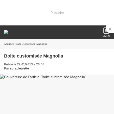
Publicité
MENU
Accueil
» Boite customisée Magnolia
Boite customisée Magnolia
Publié le 22/01/2013 à 20:46
Par
scraploulette