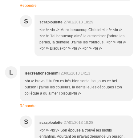
Répondre
S
scraploulette
27/01/2013 18:29
<br /> <br /> Merci beaucoup Christel.<br /> <br />
<br /> J'ai beaucoup aimé la customiser, j'adore les
perles, la dentelle. J'aime les froufrous...<br /> <br />
<br /> Bisous<br /> <br /> <br /> <br />
L
lescreationsdemimi
23/01/2013 14:13
<br /> bravo !!! tu t'en es trés bien sortie ! toujours ce bel
ourson ! j'aime les couleurs, la dentelle, les découpes ! ton
collègue a du aimer ! bisous<br />
Répondre
S
scraploulette
27/01/2013 18:28
<br /> <br /> Son épouse a trouvé les motifs
enfantins. Pourtant on m'avait demandé un ourson.