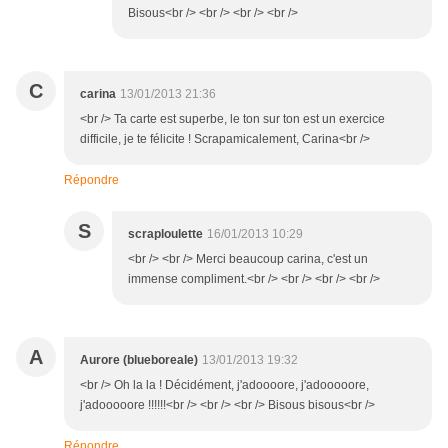
Bisous<br /> <br /> <br /> <br />
C
carina
13/01/2013 21:36
<br /> Ta carte est superbe, le ton sur ton est un exercice
difficile, je te félicite ! Scrapamicalement, Carina<br />
Répondre
S
scraploulette
16/01/2013 10:29
<br /> <br /> Merci beaucoup carina, c'est un
immense compliment.<br /> <br /> <br /> <br />
A
Aurore (blueboreale)
13/01/2013 19:32
<br /> Oh la la ! Décidément, j'adoooore, j'adooooore,
j'adooooore !!!!!!<br /> <br /> <br /> Bisous bisous<br />
Répondre