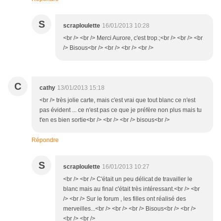
S
scraploulette
16/01/2013 10:28
<br /> <br /> Merci Aurore, c'est trop.;<br /> <br /> <br
/> Bisous<br /> <br /> <br /> <br />
C
cathy
13/01/2013 15:18
<br /> très jolie carte, mais c'est vrai que tout blanc ce n'est
pas évident ... ce n'est pas ce que je préfère non plus mais tu
t'en es bien sortie<br /> <br /> <br /> bisous<br />
Répondre
S
scraploulette
16/01/2013 10:27
<br /> <br /> C'était un peu délicat de travailler le
blanc mais au final c'était très intéressant.<br /> <br
/> <br /> Sur le forum , les filles ont réalisé des
merveilles...<br /> <br /> <br /> Bisous<br /> <br />
<br /> <br />