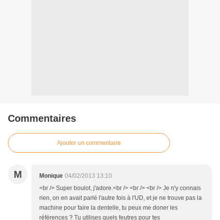
Commentaires
Ajouter un commentaire
M
Monique
04/02/2013 13:10
<br /> Super boulot, j'adore.<br /> <br /> <br /> Je n'y connais
rien, on en avait parlé l'autre fois à l'UD, et je ne trouve pas la
machine pour faire la dentelle, tu peux me doner les
références ? Tu utilises quels feutres pour tes