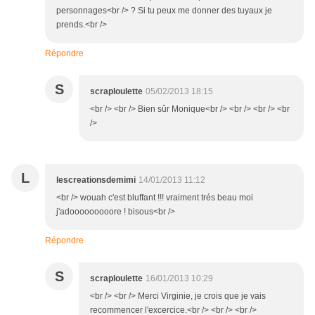
personnages<br /> ? Si tu peux me donner des tuyaux je
prends.<br />
Répondre
S
scraploulette
05/02/2013 18:15
<br /> <br /> Bien sûr Monique<br /> <br /> <br /> <br
/>
L
lescreationsdemimi
14/01/2013 11:12
<br /> wouah c'est bluffant !!! vraiment trés beau moi
j'adooooooooore ! bisous<br />
Répondre
S
scraploulette
16/01/2013 10:29
<br /> <br /> Merci Virginie, je crois que je vais
recommencer l'excercice.<br /> <br /> <br />