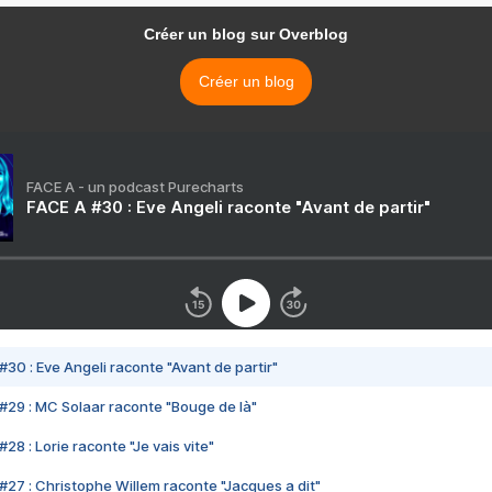
Créer un blog sur Overblog
Créer un blog
FACE A - un podcast Purecharts
FACE A #30 : Eve Angeli raconte "Avant de partir"
#30 : Eve Angeli raconte "Avant de partir"
#29 : MC Solaar raconte "Bouge de là"
28 : Lorie raconte "Je vais vite"
#27 : Christophe Willem raconte "Jacques a dit"