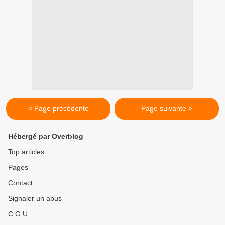
< Page précédente
Page suivante >
Hébergé par Overblog
Top articles
Pages
Contact
Signaler un abus
C.G.U.