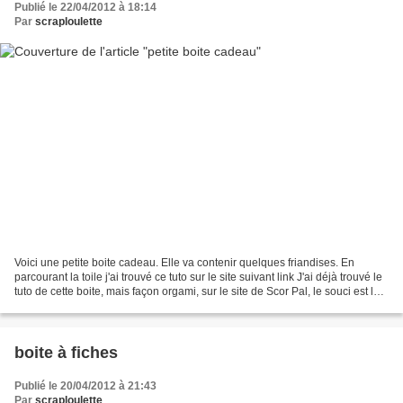
Publié le 22/04/2012 à 18:14
Par
scraploulette
Voici une petite boite cadeau. Elle va contenir quelques friandises. En
parcourant la toile j'ai trouvé ce tuto sur le site suivant link J'ai déjà trouvé le
tuto de cette boite, mais façon orgami, sur le site de Scor Pal, le souci est la
dimension exprimée...
boite à fiches
Publié le 20/04/2012 à 21:43
Par
scraploulette