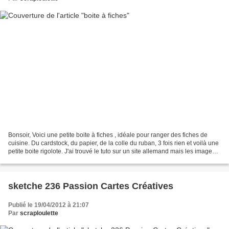
Bonsoir, Voici une petite boite à fiches , idéale pour ranger des fiches de
cuisine. Du cardstock, du papier, de la colle du ruban, 3 fois rien et voilà une
petite boite rigolote. J'ai trouvé le tuto sur un site allemand mais les images
parlent d'ell...
sketche 236 Passion Cartes Créatives
Publié le 19/04/2012 à 21:07
Par
scraploulette