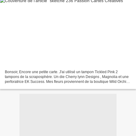
Bonsoir, Encore une petite carte. J'ai utilisé un tampon Tickled Pink 2
tampons de la scraposphère. Un die Cherry lynn Designs , Magnolia et une
perforatrice EK Success. Mes fleurs proviennent de la boutique Wild Orchid
craft. Il faudra que j'investisse...