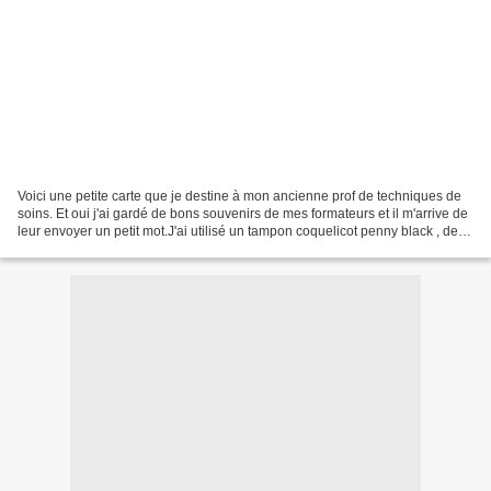
Voici une petite carte que je destine à mon ancienne prof de techniques de
soins. Et oui j'ai gardé de bons souvenirs de mes formateurs et il m'arrive de
leur envoyer un petit mot.J'ai utilisé un tampon coquelicot penny black , des
encres distress,un...