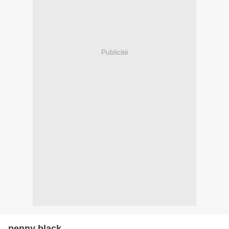
Publicité
penny black