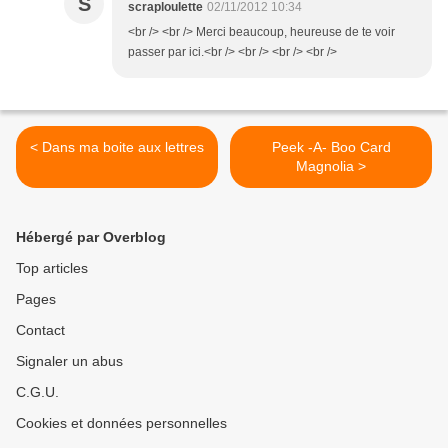
S
scraploulette
02/11/2012 10:34
<br /> <br /> Merci beaucoup, heureuse de te voir
passer par ici.<br /> <br /> <br /> <br />
< Dans ma boite aux lettres
Peek -A- Boo Card
Magnolia >
Hébergé par Overblog
Top articles
Pages
Contact
Signaler un abus
C.G.U.
Cookies et données personnelles