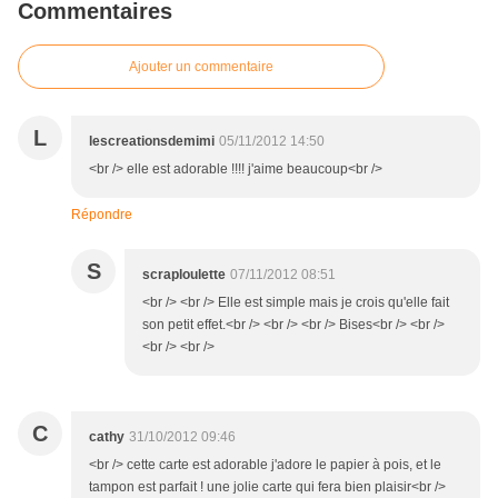
Commentaires
Ajouter un commentaire
L
lescreationsdemimi
05/11/2012 14:50
<br /> elle est adorable !!!! j'aime beaucoup<br />
Répondre
S
scraploulette
07/11/2012 08:51
<br /> <br /> Elle est simple mais je crois qu'elle fait
son petit effet.<br /> <br /> <br /> Bises<br /> <br />
<br /> <br />
C
cathy
31/10/2012 09:46
<br /> cette carte est adorable j'adore le papier à pois, et le
tampon est parfait ! une jolie carte qui fera bien plaisir<br />